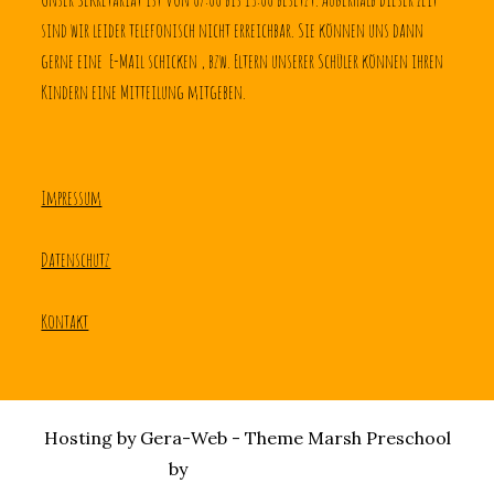
sind wir leider telefonisch nicht erreichbar. Sie können uns dann 
gerne eine  E-Mail schicken , bzw. Eltern unserer Schüler können ihren 
Kindern eine Mitteilung mitgeben.
Impressum
Datenschutz
Kontakt
Hosting by Gera-Web - Theme Marsh Preschool
by
Creativ Themes