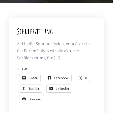
Schülerzeitung
Auf in die Sommerferien, zum Start in
die Ferien haben wir die aktuelle
Schülerzeitung für […]
Teilen mit:
E-Mail
Facebook
X
Tumblr
LinkedIn
Drucken