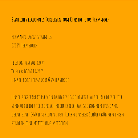
Staatliches regionales Förderzentrum Christophorus Hermsdorf
Hermann-Danz-Straße 13
07629 Hermsdorf
Telefon: 036601 82679
Telefax: 036601 82679
E-Mail: foez.hermsdorf@sv.lrashk.de
Unser Sekretariat ist von 07:00 bis 13:00 besetzt. Außerhalb dieser Zeit 
sind wir leider telefonisch nicht erreichbar. Sie können uns dann 
gerne eine  E-Mail schicken , bzw. Eltern unserer Schüler können ihren 
Kindern eine Mitteilung mitgeben.