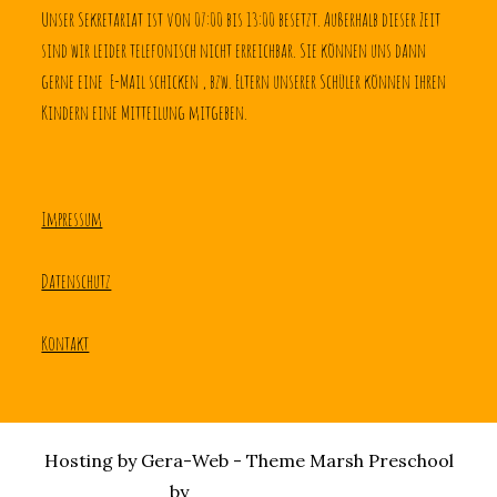
Unser Sekretariat ist von 07:00 bis 13:00 besetzt. Außerhalb dieser Zeit 
sind wir leider telefonisch nicht erreichbar. Sie können uns dann 
gerne eine  E-Mail schicken , bzw. Eltern unserer Schüler können ihren 
Kindern eine Mitteilung mitgeben.
Impressum
Datenschutz
Kontakt
Hosting by Gera-Web - Theme Marsh Preschool
by
Creativ Themes