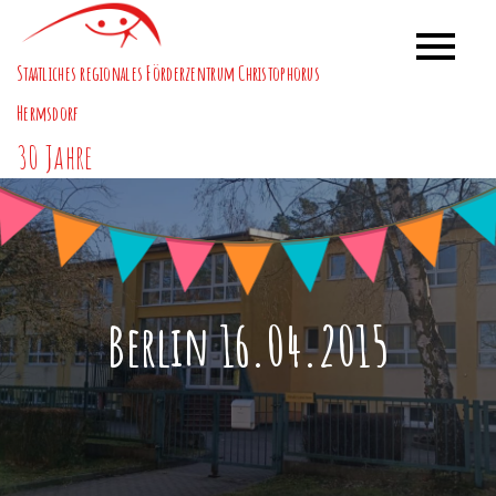
Skip
to
Staatliches regionales Förderzentrum Christophorus
content
Hermsdorf
30 Jahre
Berlin 16.04.2015