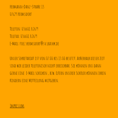
Hermann-Danz-Straße 13
07629 Hermsdorf
Telefon: 036601 82679
Telefax: 036601 82679
E-Mail: foez.hermsdorf@sv.lrashk.de
Unser Sekretariat ist von 07:00 bis 13:00 besetzt. Außerhalb dieser Zeit 
sind wir leider telefonisch nicht erreichbar. Sie können uns dann 
gerne eine  E-Mail schicken , bzw. Eltern unserer Schüler können ihren 
Kindern eine Mitteilung mitgeben.
Impressum