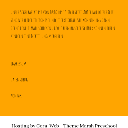
Unser Sekretariat ist von 07:00 bis 13:00 besetzt. Außerhalb dieser Zeit 
sind wir leider telefonisch nicht erreichbar. Sie können uns dann 
gerne eine  E-Mail schicken , bzw. Eltern unserer Schüler können ihren 
Kindern eine Mitteilung mitgeben.
Impressum
Datenschutz
Kontakt
Hosting by Gera-Web - Theme Marsh Preschool